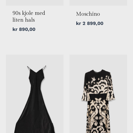
90s kjole med
Moschino
liten hals
kr
2 899,00
kr
890,00