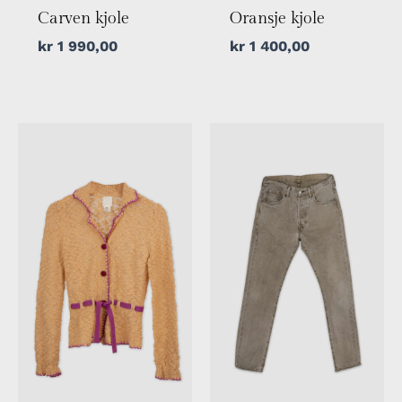
Carven kjole
Oransje kjole
kr
1 990,00
kr
1 400,00