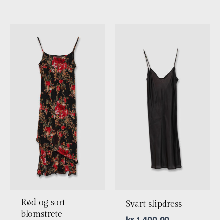
Rød og sort
Svart slipdress
blomstrete
kr
1 400,00