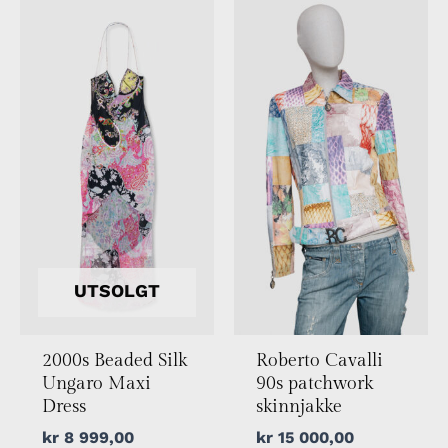
UTSOLGT
2000s Beaded Silk
Roberto Cavalli
Ungaro Maxi
90s patchwork
Dress
skinnjakke
kr
8 999,00
kr
15 000,00