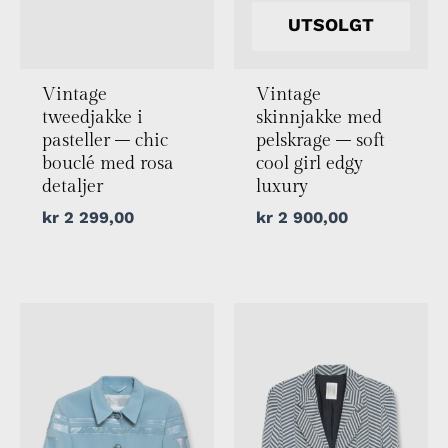
UTSOLGT
Vintage
Vintage
tweedjakke i
skinnjakke med
pasteller – chic
pelskrage – soft
bouclé med rosa
cool girl edgy
detaljer
luxury
kr
2 299,00
kr
2 900,00