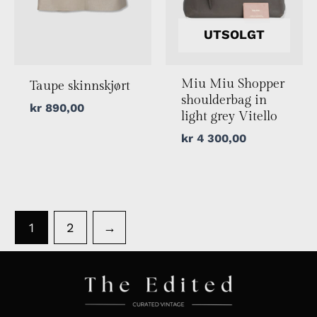
UTSOLGT
Miu Miu Shopper
Taupe skinnskjørt
shoulderbag in
kr
890,00
light grey Vitello
kr
4 300,00
1
2
→