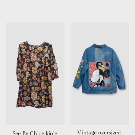
Vintage oversized
See By Chloe kjole