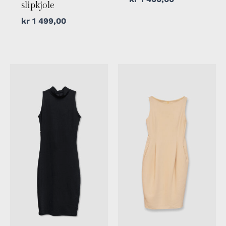
slipkjole
kr
1 499,00