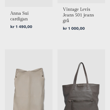
Vintage Levis
Anna Sui
Jeans 501 jeans
cardigan
grå
kr
1 490,00
kr
1 000,00