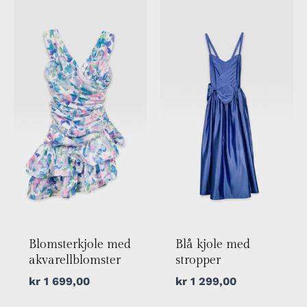
Blomsterkjole med
Blå kjole med
akvarellblomster
stropper
kr
1 699,00
kr
1 299,00