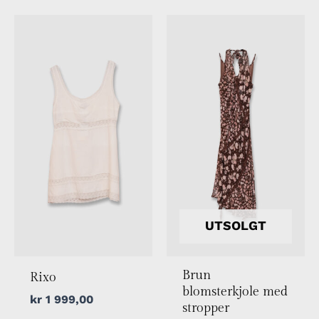
UTSOLGT
Brun
Rixo
blomsterkjole med
kr
1 999,00
stropper