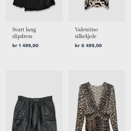
Svart lang
Valentino
slipdress
silkekjole
kr
1 499,00
kr
6 499,00