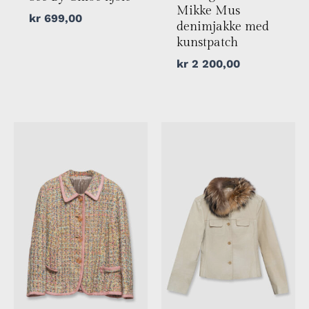
Mikke Mus
kr
699,00
denimjakke med
kunstpatch
kr
2 200,00