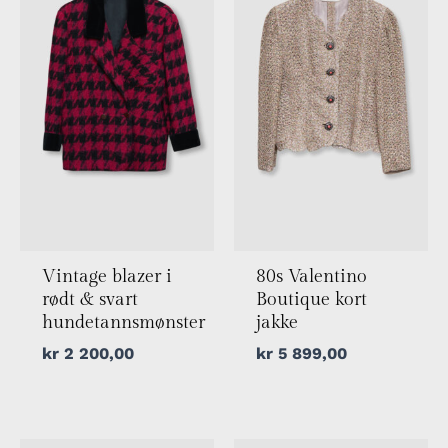
Vintage blazer i
80s Valentino
rødt & svart
Boutique kort
hundetannsmønster
jakke
kr
2 200,00
kr
5 899,00