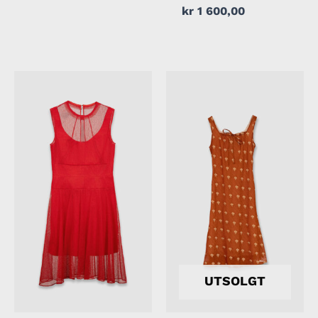
kr
1 600,00
UTSOLGT