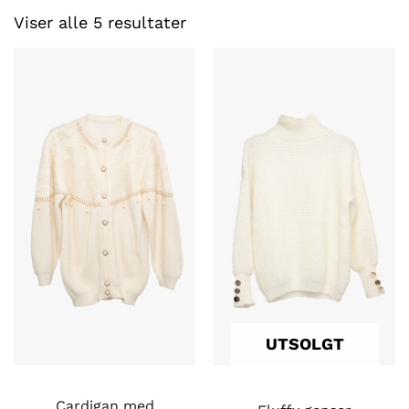
Sortert
etter
Viser alle 5 resultater
nyeste
UTSOLGT
Cardigan med