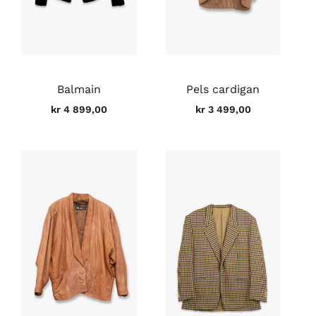
Balmain
Pels cardigan
kr
4 899,00
kr
3 499,00