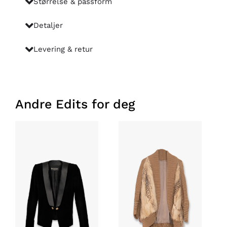
Størrelse & passform
Detaljer
Levering & retur
Andre Edits for deg