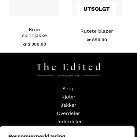
UTSOLGT
Brun
Rutete blazer
skinnjakke
kr
890,00
kr
2 300,00
Shop
Kjoler
Jakker
Overdeler
Underdeler
Styling Edits
Personvernerklæring