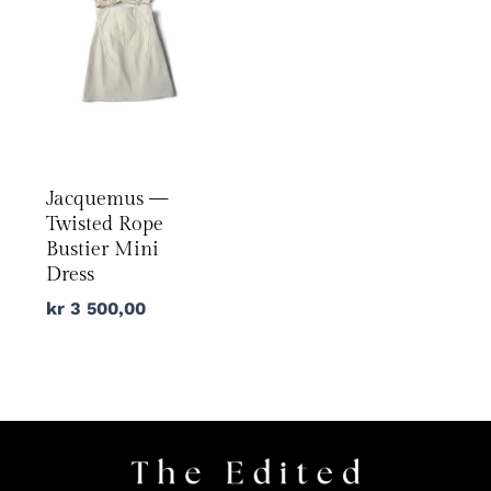
Jacquemus —
Twisted Rope
Bustier Mini
Dress
kr
3 500,00