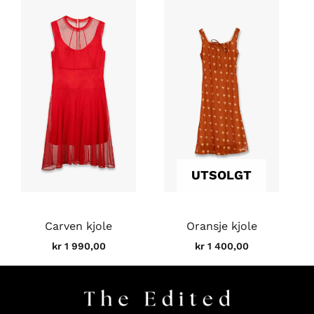
UTSOLGT
Carven kjole
Oransje kjole
kr
1 990,00
kr
1 400,00