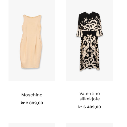
Valentino
Moschino
silkekjole
kr
2 899,00
kr
6 499,00