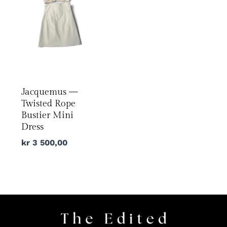
Jacquemus —
Twisted Rope
Bustier Mini
Dress
kr
3 500,00