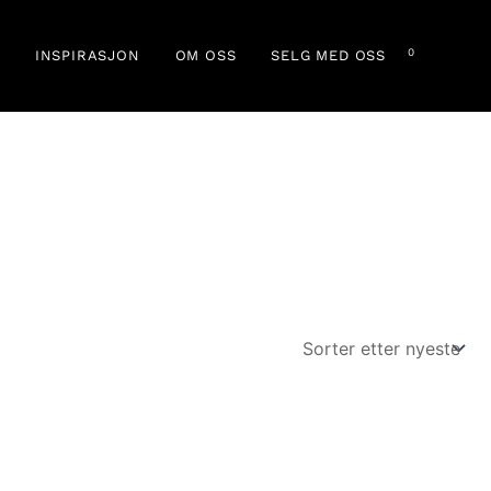
0
INSPIRASJON
OM OSS
SELG MED OSS