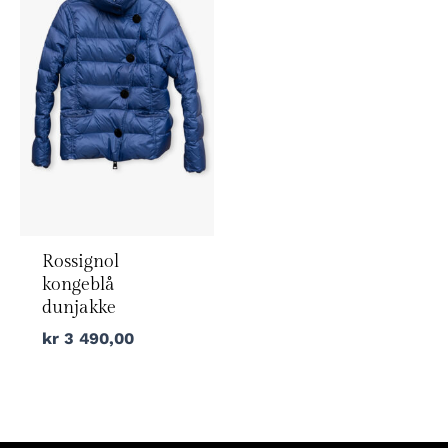
Rossignol
kongeblå
dunjakke
kr
3 490,00