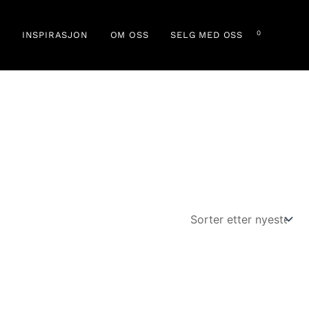
0
INSPIRASJON
OM OSS
SELG MED OSS