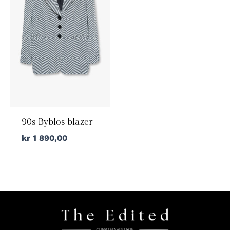
90s Byblos blazer
kr
1 890,00