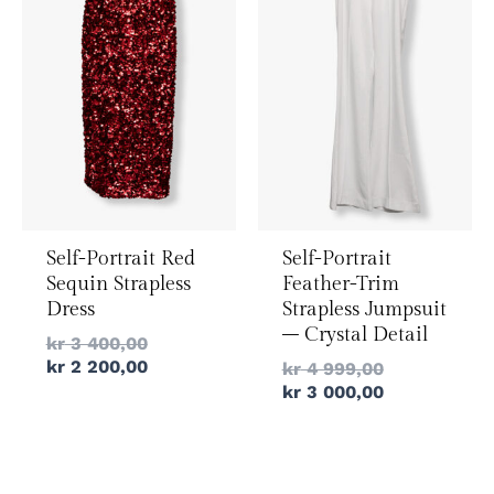
Self-Portrait Red
Self-Portrait
Sequin Strapless
Feather-Trim
Dress
Strapless Jumpsuit
– Crystal Detail
kr
3 400,00
kr
2 200,00
kr
4 999,00
kr
3 000,00