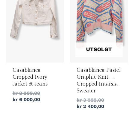
UTSOLGT
Casablanca
Casablanca Pastel
Cropped Ivory
Graphic Knit –
Jacket & Jeans
Cropped Intarsia
Sweater
kr
8 200,00
kr
6 000,00
kr
3 999,00
kr
2 400,00