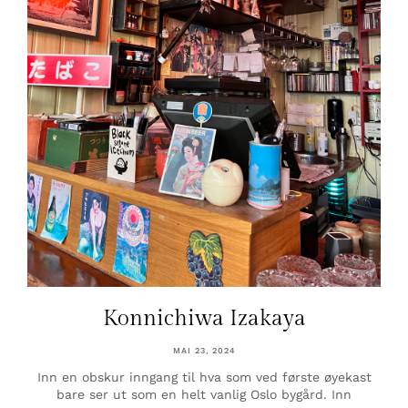
Konnichiwa Izakaya
MAI 23, 2024
Inn en obskur inngang til hva som ved første øyekast
bare ser ut som en helt vanlig Oslo bygård. Inn