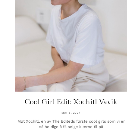
Cool Girl Edit: Xochitl Vavik
MAI 8, 2024
Møt Xochitl, en av The Editeds første cool girls som vi er
så heldige å få selge klærne til på