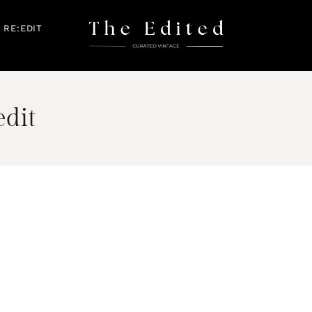
RE:EDIT
edit