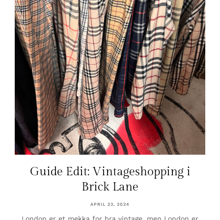
Guide Edit: Vintageshopping i
Brick Lane
APRIL 23, 2024
London er et mekka for bra vintage, men London er