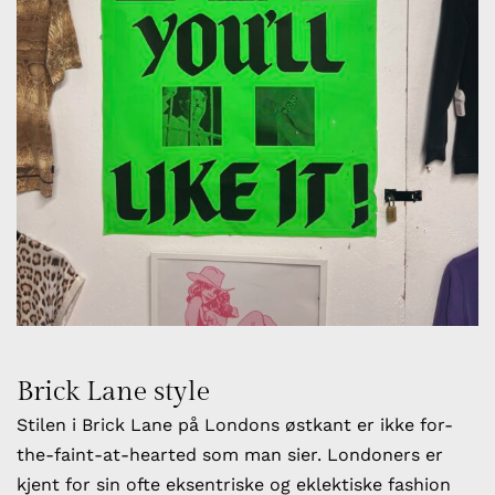
Brick Lane style
Stilen i Brick Lane på Londons østkant er ikke for-
the-faint-at-hearted som man sier. Londoners er
kjent for sin ofte eksentriske og eklektiske fashion