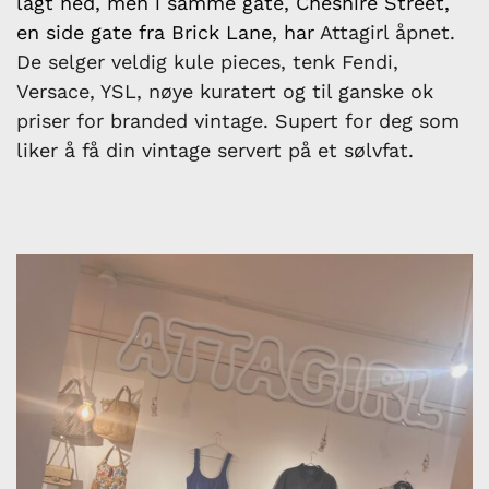
lagt ned, men i samme gate, Cheshire Street,
en side gate fra Brick Lane, har
Attagirl åpnet.
De selger veldig kule pieces, tenk Fendi,
Versace, YSL, nøye kuratert og til ganske ok
priser for branded vintage. Supert for deg som
liker å få din vintage servert på et sølvfat.