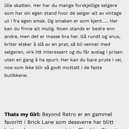
lille skatten. Her har du mange forskjellige selgere
som har sin egen stand hvor de selger alt av vintage
ut i fra egen smak. Og smaken er som kjent….. Her
kan du finne alt mulig. Noen stands er bedre enn
andre, men det er masse bra her. Gå rundt og snus,
briter elsker å slå av en prat, så bli venner med
selgeren, virk litt interessert og du får avslag i prisen
uten en gang å ha spurt. Her kan du bare prute i vei,
noe som ikke blir så godt mottatt i de faste
butikkene.
Thats my Girl:
Beyond Retro er en gammel
favoritt i Brick Lane som dessverre har blitt