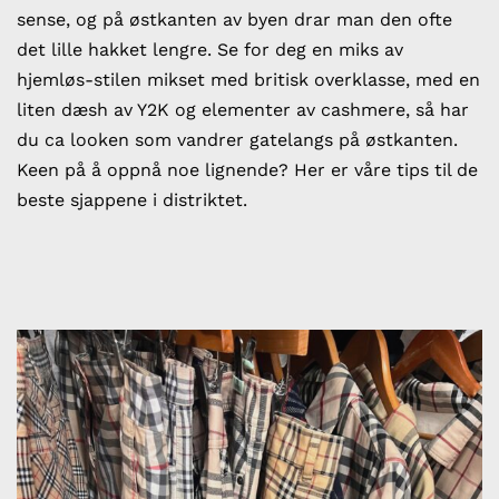
sense, og på østkanten av byen drar man den ofte
det lille hakket lengre. Se for deg en miks av
hjemløs-stilen mikset med britisk overklasse, med en
liten dæsh av Y2K og elementer av cashmere, så har
du ca looken som vandrer gatelangs på østkanten.
Keen på å oppnå noe lignende? Her er våre tips til de
beste sjappene i distriktet.