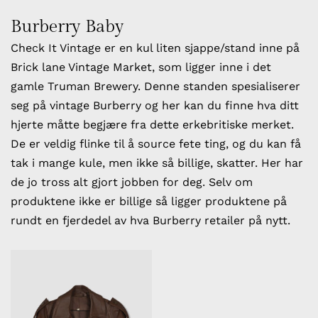
Burberry Baby
Check It Vintage er en kul liten sjappe/stand inne på
Brick lane Vintage Market, som ligger inne i det
gamle Truman Brewery. Denne standen spesialiserer
seg på vintage Burberry og her kan du finne hva ditt
hjerte måtte begjære fra dette erkebritiske merket.
De er veldig flinke til å source fete ting, og du kan få
tak i mange kule, men ikke så billige, skatter. Her har
de jo tross alt gjort jobben for deg. Selv om
produktene ikke er billige så ligger produktene på
rundt en fjerdedel av hva Burberry retailer på nytt.