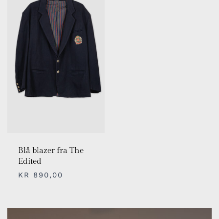
Blå blazer fra The
Edited
KR
890,00