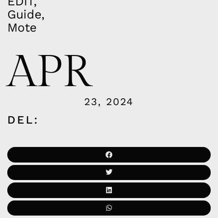
EDIT
,
Guide
,
Mote
APR
23, 2024
DEL: