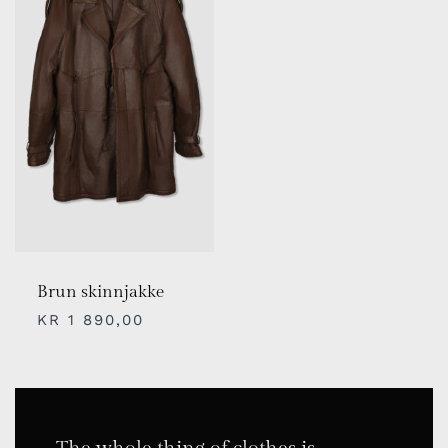
Brun skinnjakke
KR
1 890,00