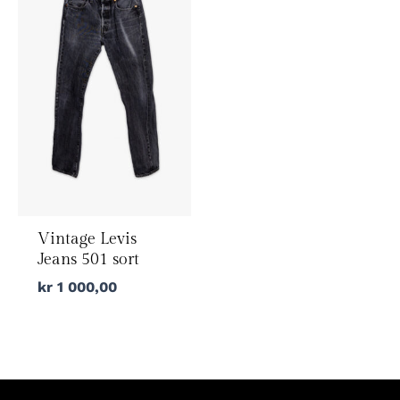
Vintage Levis
Jeans 501 sort
kr
1 000,00