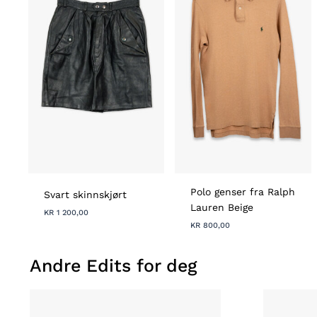
Polo genser fra Ralph
Svart skinnskjørt
Lauren Beige
KR
1 200,00
KR
800,00
Andre Edits for deg