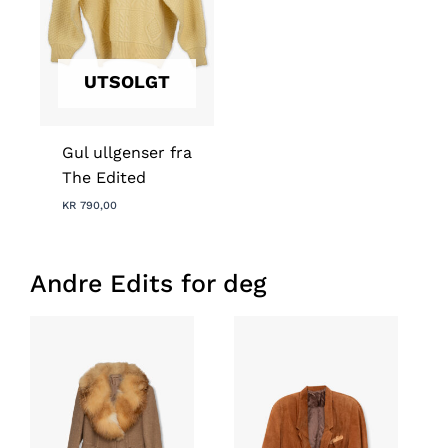
UTSOLGT
Gul ullgenser fra
The Edited
KR
790,00
Andre Edits for deg