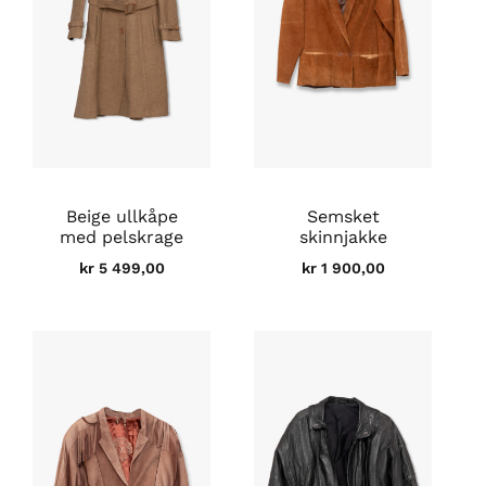
Beige ullkåpe
Semsket
med pelskrage
skinnjakke
kr
5 499,00
kr
1 900,00