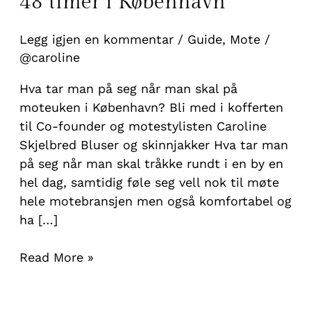
48 timer i København
Legg igjen en kommentar
/
Guide
,
Mote
/
@caroline
Hva tar man på seg når man skal på
moteuken i København? Bli med i kofferten
til Co-founder og motestylisten Caroline
Skjelbred Bluser og skinnjakker Hva tar man
på seg når man skal tråkke rundt i en by en
hel dag, samtidig føle seg vell nok til møte
hele motebransjen men også komfortabel og
ha […]
Read More »