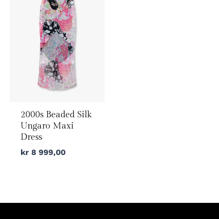
2000s Beaded Silk
Ungaro Maxi
Dress
kr
8 999,00