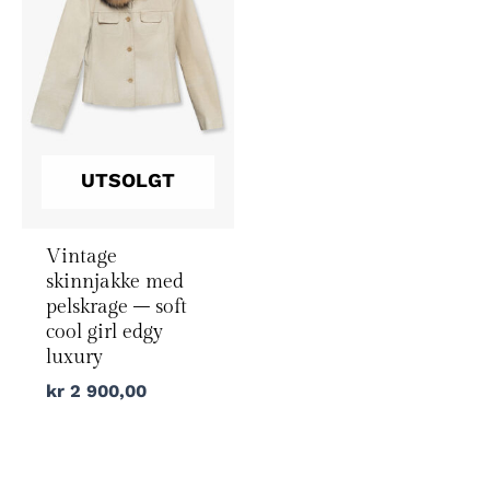
UTSOLGT
Vintage
skinnjakke med
pelskrage – soft
cool girl edgy
luxury
kr
2 900,00