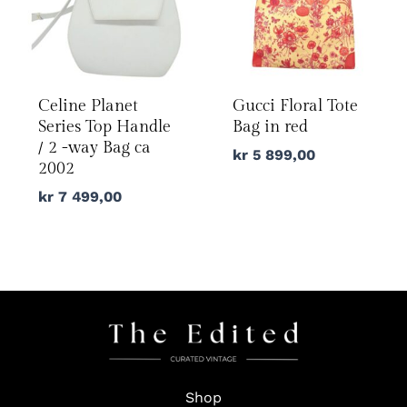
Celine Planet
Gucci Floral Tote
Series Top Handle
Bag in red
/ 2 -way Bag ca
kr
5 899,00
2002
kr
7 499,00
Shop