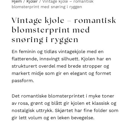
Hjem
/
Kjoler
/ Vintage kjole – romantisk
blomsterprint med snøring i ryggen
Vintage kjole – romantisk
blomsterprint med
snøring i ryggen
En feminin og tidløs vintagekjole med en
flatterende, innsvingt silhuett. Kjolen har en
strukturert overdel med brede stropper og
markert midje som gir en elegant og formet
passform.
Det romantiske blomsterprintet i myke toner
av rosa, grønt og blått gir kjolen et klassisk og
nostalgisk uttrykk. Skjørtet har fine folder som
gir lett volum og en leken bevegelse.