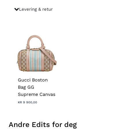
Levering & retur
Gucci Boston
Bag GG
Supreme Canvas
KR
9 900,00
Andre Edits for deg