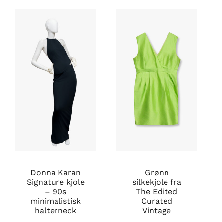
Donna Karan
Grønn
Signature kjole
silkekjole fra
– 90s
The Edited
minimalistisk
Curated
halterneck
Vintage