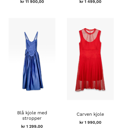
kr
11 900,00
kr
1 499,00
Blå kjole med
Carven kjole
stropper
kr
1 990,00
kr
1 299,00