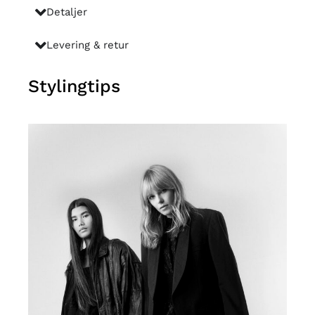
Detaljer
Levering & retur
Stylingtips