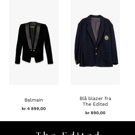
Blå blazer fra
Balmain
The Edited
kr
4 899,00
kr
890,00