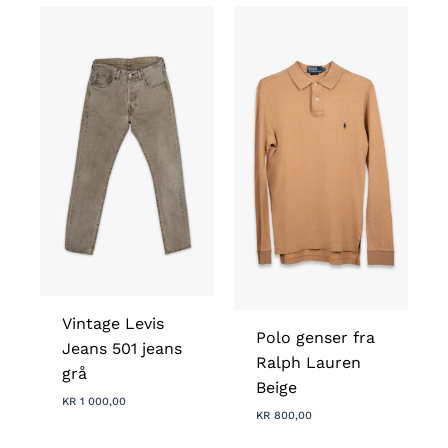
Vintage Levis
Polo genser fra
Jeans 501 jeans
Ralph Lauren
grå
Beige
KR
1 000,00
KR
800,00