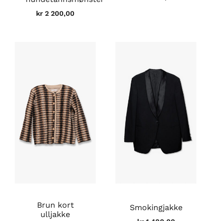
kr
2 200,00
Brun kort
Smokingjakke
ulljakke