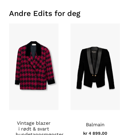
Andre Edits for deg
Vintage blazer
Balmain
i rødt & svart
kr
4 899,00
hundetannsmønster