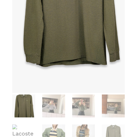
Meld deg på vårt nyhetsbrev og få tilgang til
eksklusive nyheter,pre-shopping og eventer rett i
din innboks.
SIGN UP