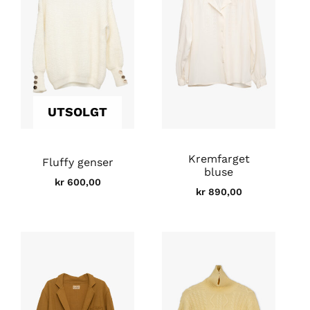
UTSOLGT
Kremfarget
Fluffy genser
bluse
kr
600,00
kr
890,00