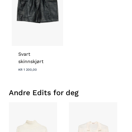
Svart
skinnskjørt
KR
1 200,00
Andre Edits for deg