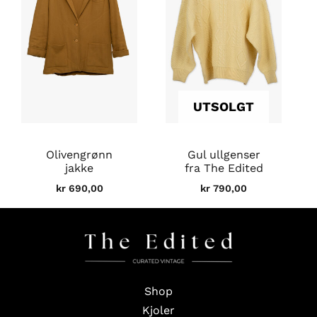
UTSOLGT
Olivengrønn
Gul ullgenser
jakke
fra The Edited
kr
690,00
kr
790,00
Shop
Kjoler