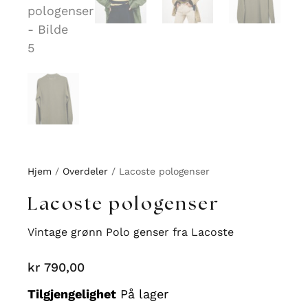
Hjem
/
Overdeler
/ Lacoste pologenser
Lacoste pologenser
Vintage grønn Polo genser fra Lacoste
kr
790,00
Lacoste
Tilgjengelighet
På lager
pologenser