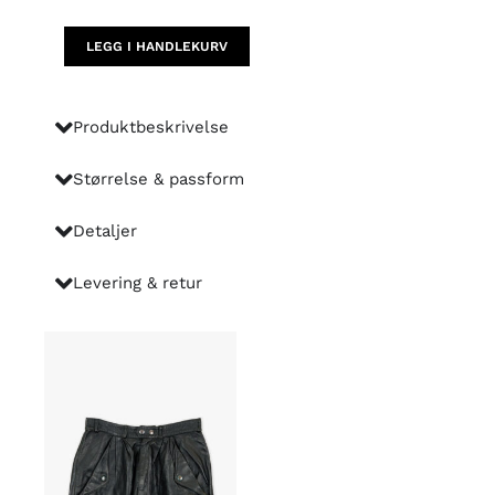
antall
LEGG I HANDLEKURV
Produktbeskrivelse
Størrelse & passform
Detaljer
Levering & retur