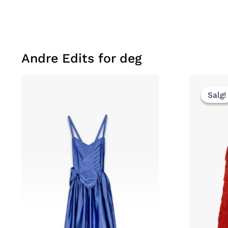
Andre Edits for deg
Salg!
Salg!