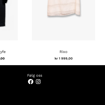
øyfe
Rixo
,00
kr
1 999,00
Følg oss
Facebook
Instagram