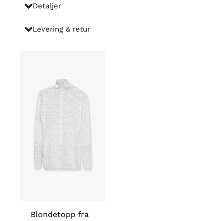
Detaljer
2002
antall
Levering & retur
Blondetopp fra