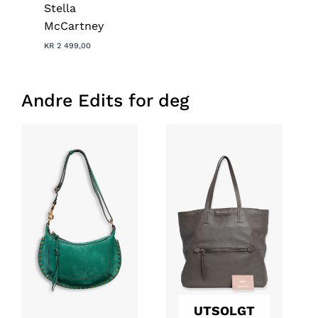
Stella
McCartney
KR
2 499,00
Andre Edits for deg
UTSOLGT