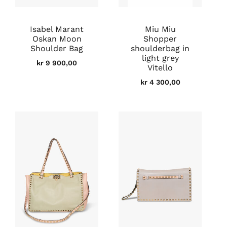
Isabel Marant
Miu Miu
Oskan Moon
Shopper
Shoulder Bag
shoulderbag in
light grey
kr
9 900,00
Vitello
kr
4 300,00